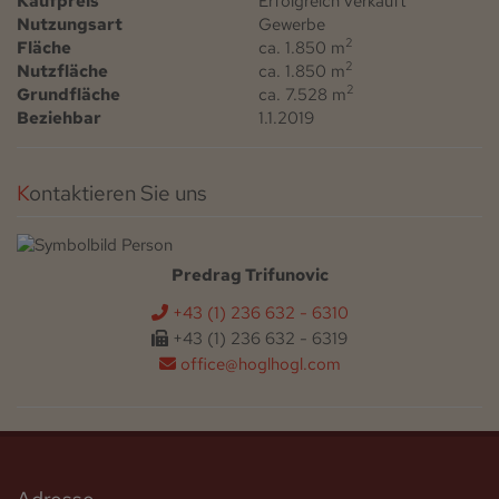
Kaufpreis
Erfolgreich verkauft
Nutzungsart
Gewerbe
2
Fläche
ca. 1.850 m
2
Nutzfläche
ca. 1.850 m
2
Grundfläche
ca. 7.528 m
Beziehbar
1.1.2019
Kontaktieren Sie uns
Predrag Trifunovic
+43 (1) 236 632 - 6310
+43 (1) 236 632 - 6319
office@hoglhogl.com