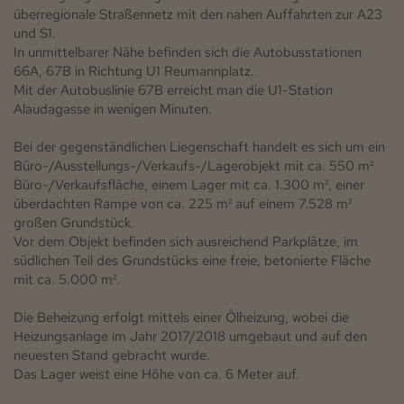
überregionale Straßennetz mit den nahen Auffahrten zur A23
und S1.
In unmittelbarer Nähe befinden sich die Autobusstationen
66A, 67B in Richtung U1 Reumannplatz.
Mit der Autobuslinie 67B erreicht man die U1-Station
Alaudagasse in wenigen Minuten.
Bei der gegenständlichen Liegenschaft handelt es sich um ein
Büro-/Ausstellungs-/Verkaufs-/Lagerobjekt mit ca. 550 m²
Büro-/Verkaufsfläche, einem Lager mit ca. 1.300 m², einer
überdachten Rampe von ca. 225 m² auf einem 7.528 m²
großen Grundstück.
Vor dem Objekt befinden sich ausreichend Parkplätze, im
südlichen Teil des Grundstücks eine freie, betonierte Fläche
mit ca. 5.000 m².
Die Beheizung erfolgt mittels einer Ölheizung, wobei die
Heizungsanlage im Jahr 2017/2018 umgebaut und auf den
neuesten Stand gebracht wurde.
Das Lager weist eine Höhe von ca. 6 Meter auf.