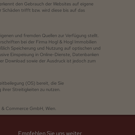
nerkennt den Gebrauch der Websites auf eigene
 Schäden trifft bzw. wird diese bis auf das
igenen und fremden Quellen zur Verfügung stellt.
schriften bei der Firma Hogl & Hogl Immobilien
eßlich Speicherung und Nutzung auf optischen und
usive Einspeisung in Online-Dienste, Datenbanken
Der Download sowie der Ausdruck ist jedoch zum
itbeilegung (OS) bereit, die Sie
ihrer Streitigkeiten zu nutzen.
ing & Commerce GmbH, Wien.
Empfehlen Sie uns weiter