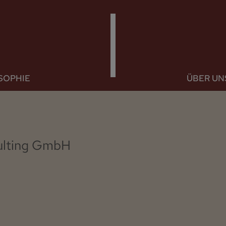
SOPHIE
HOME
ÜBER U
ulting GmbH