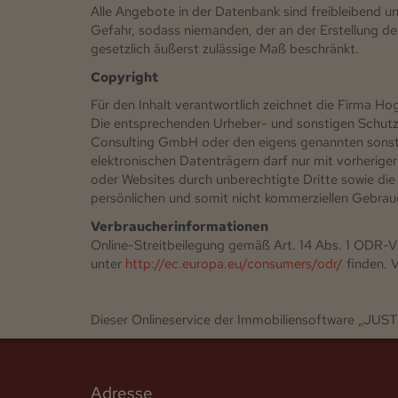
Alle Angebote in der Datenbank sind freibleibend 
Gefahr, sodass niemanden, der an der Erstellung der 
gesetzlich äußerst zulässige Maß beschränkt.
Copyright
Für den Inhalt verantwortlich zeichnet die Firma H
Die entsprechenden Urheber- und sonstigen Schutzr
Consulting GmbH oder den eigens genannten sonstig
elektronischen Datenträgern darf nur mit vorherige
oder Websites durch unberechtigte Dritte sowie di
persönlichen und somit nicht kommerziellen Gebrau
Verbraucherinformationen
Online-Streitbeilegung gemäß Art. 14 Abs. 1 ODR-VO
unter
http://ec.europa.eu/consumers/odr/
finden. V
Dieser Onlineservice der Immobiliensoftware „J
Adresse