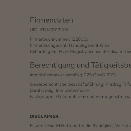
Firmendaten
UID: ATU49013204
Firmenbuchnummer: 122806y
Firmenbuchgericht: Handelsgericht Wien
Behörde gem. ECG: Magistratisches Bezirksamt des 
Berechtigung und Tätigkeitsb
Immobilienmakler gemäß § 225 GewO 1973
Gewerberechtliche Geschäftsführung: Predrag Trif
Berufszweig: Immobilienmakler
Fachgruppe: FG Immobilien- und Vermögenstreuhä
DISCLAIMER:
Es wird keinerlei Haftung für die Richtigkeit, Vol