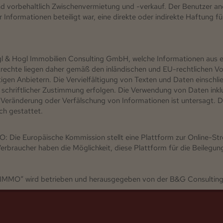
und vorbehaltlich Zwischenvermietung und -verkauf. Der Benutzer a
Informationen beteiligt war, eine direkte oder indirekte Haftung für
ogl & Hogl Immobilien Consulting GmbH, welche Informationen aus e
echte liegen daher gemäß den inländischen und EU-rechtlichen Vor
en Anbietern. Die Vervielfältigung von Texten und Daten einschli
r schriftlicher Zustimmung erfolgen. Die Verwendung von Daten inkl
e Veränderung oder Verfälschung von Informationen ist untersagt. 
ch gestattet.
: Die Europäische Kommission stellt eine Plattform zur Online-Stre
erbraucher haben die Möglichkeit, diese Plattform für die Beilegung 
USTIMMO“ wird betrieben und herausgegeben von der B&G Consult