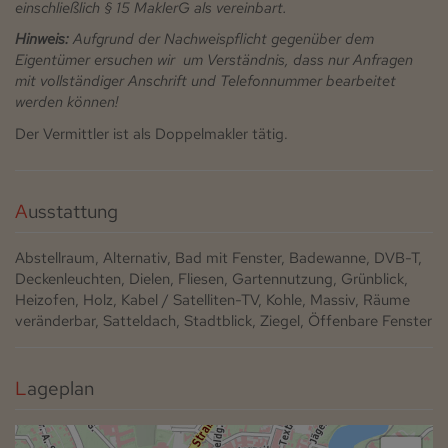
einschließlich § 15 MaklerG als vereinbart.
Hinweis:
Aufgrund der Nachweispflicht gegenüber dem
Eigentümer ersuchen wir um Verständnis, dass nur Anfragen
mit vollständiger Anschrift und Telefonnummer bearbeitet
werden können!
Der Vermittler ist als Doppelmakler tätig.
Ausstattung
Abstellraum
Alternativ
Bad mit Fenster
Badewanne
DVB-T
Deckenleuchten
Dielen
Fliesen
Gartennutzung
Grünblick
Heizofen
Holz
Kabel / Satelliten-TV
Kohle
Massiv
Räume
veränderbar
Satteldach
Stadtblick
Ziegel
Öffenbare Fenster
Lageplan