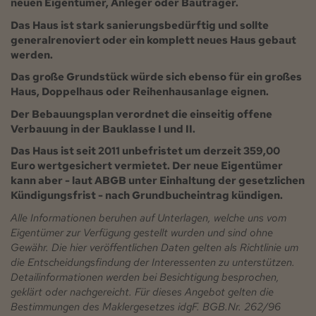
neuen Eigentümer, Anleger oder Bauträger.
Das Haus ist stark sanierungsbedürftig und sollte
generalrenoviert oder ein komplett neues Haus gebaut
werden.
Das große Grundstück würde sich ebenso für ein großes
Haus, Doppelhaus oder Reihenhausanlage eignen.
Der Bebauungsplan verordnet die einseitig offene
Verbauung in der Bauklasse I und II.
Das Haus ist seit 2011 unbefristet um derzeit 359,00
Euro wertgesichert vermietet. Der neue Eigentümer
kann aber - laut ABGB unter Einhaltung der gesetzlichen
Kündigungsfrist - nach Grundbucheintrag kündigen.
Alle Informationen beruhen auf Unterlagen, welche uns vom
Eigentümer zur Verfügung gestellt wurden und sind ohne
Gewähr. Die hier veröffentlichen Daten gelten als Richtlinie um
die Entscheidungsfindung der Interessenten zu unterstützen.
Detailinformationen werden bei Besichtigung besprochen,
geklärt oder nachgereicht. Für dieses Angebot gelten die
Bestimmungen des Maklergesetzes idgF. BGB.Nr. 262/96