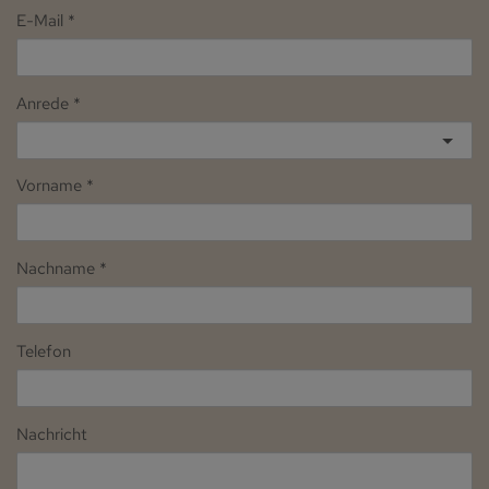
E-Mail
Anrede
Vorname
Nachname
Telefon
Nachricht