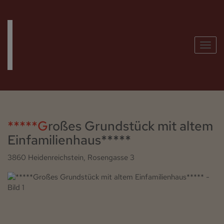
Navig
*****Großes Grundstück mit altem
Einfamilienhaus*****
3860 Heidenreichstein
, Rosengasse 3