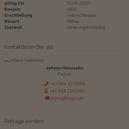
gültig bis
10.08.2035
Baujahr
1905
Erschließung
vollerschlossen
Bauart
Altbau
Zustand
sanierungsbedürftig
Kontaktieren Sie uns
Johann Habesohn
Partner
+43 664 2210065
+43 664 2210065
jh@hoglhogl.com
Anfrage senden