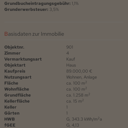
Grundbucheintragungsgebühr:
1,1%
Grunderwerbsteuer:
3,5%
Basisdaten zur Immobilie
Objektnr.
901
Zimmer
4
Vermarktungsart
Kauf
Objektart
Haus
Kaufpreis
89.000,00 €
Nutzungsart
Wohnen
Anlage
2
Fläche
ca. 100 m
2
Wohnfläche
ca. 100 m
2
Grundfläche
ca. 1.258 m
2
Kellerfläche
ca. 15 m
Keller
1
Gärten
1
2
HWB
G, 343.3 kWh/m
a
fGEE
G, 4,13