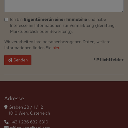
Ich bin
Eigentümer:in einer Immobilie
und habe
Interesse an Informationen zur Vermarktung (Beratung,
Marktüberblick oder Bewertung).
Wir verarbeiten Ihre personenbezogenen Daten, weitere
Informationen finden Sie
hier
.
* Pflichtfelder
Senden
Adresse
Graben 28 / 1 / 12
1010 Wien, Österreich
+43 1 236 632 6310