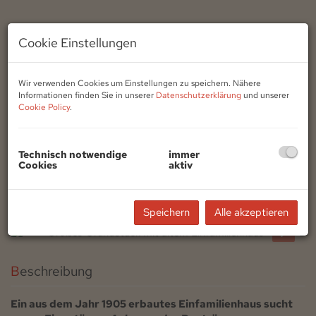
Cookie Einstellungen
Wir verwenden Cookies um Einstellungen zu speichern. Nähere
Informationen finden Sie in unserer
Datenschutzerklärung
und unserer
Cookie Policy
.
Technisch notwendige
immer
Cookies
aktiv
Speichern
Alle akzeptieren
Beschreibung
Ein aus dem Jahr 1905 erbautes Einfamilienhaus sucht