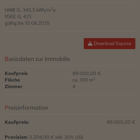
2
HWB
G, 343.3 kWh/m
a
fGEE
G, 4,13
gültig bis
10.08.2035
Download Expose
Basisdaten zur Immobilie
Kaufpreis
89.000,00 €
2
Fläche
ca. 100 m
Zimmer
4
Preisinformation
Kaufpreis:
89.000,00 €
Provision:
3.204,00 € inkl. 20% USt.