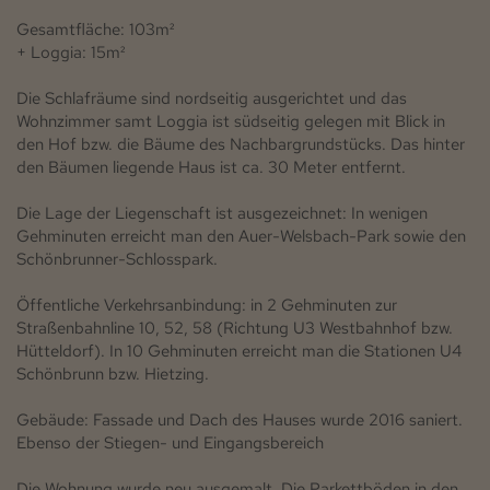
Gesamtfläche: 103m²
+ Loggia: 15m²
Die Schlafräume sind nordseitig ausgerichtet und das
Wohnzimmer samt Loggia ist südseitig gelegen mit Blick in
den Hof bzw. die Bäume des Nachbargrundstücks. Das hinter
den Bäumen liegende Haus ist ca. 30 Meter entfernt.
Die Lage der Liegenschaft ist ausgezeichnet: In wenigen
Gehminuten erreicht man den Auer-Welsbach-Park sowie den
Schönbrunner-Schlosspark.
Öffentliche Verkehrsanbindung: in 2 Gehminuten zur
Straßenbahnline 10, 52, 58 (Richtung U3 Westbahnhof bzw.
Hütteldorf). In 10 Gehminuten erreicht man die Stationen U4
Schönbrunn bzw. Hietzing.
Gebäude: Fassade und Dach des Hauses wurde 2016 saniert.
Ebenso der Stiegen- und Eingangsbereich
Die Wohnung wurde neu ausgemalt. Die Parkettböden in den