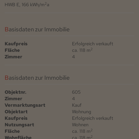
2
HWB
E, 166 kWh/m
a
Basisdaten zur Immobilie
Kaufpreis
Erfolgreich verkauft
2
Fläche
ca. 118 m
Zimmer
4
Basisdaten zur Immobilie
Objektnr.
605
Zimmer
4
Vermarktungsart
Kauf
Objektart
Wohnung
Kaufpreis
Erfolgreich verkauft
Nutzungsart
Wohnen
2
Fläche
ca. 118 m
2
Wohnfläche
ca. 118 m