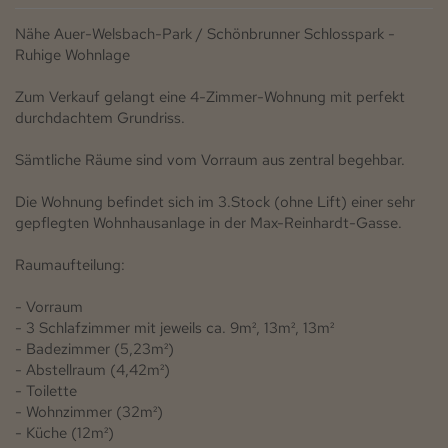
Nähe Auer-Welsbach-Park / Schönbrunner Schlosspark -
Ruhige Wohnlage
Zum Verkauf gelangt eine 4-Zimmer-Wohnung mit perfekt
durchdachtem Grundriss.
Sämtliche Räume sind vom Vorraum aus zentral begehbar.
Die Wohnung befindet sich im 3.Stock (ohne Lift) einer sehr
gepflegten Wohnhausanlage in der Max-Reinhardt-Gasse.
Raumaufteilung:
- Vorraum
- 3 Schlafzimmer mit jeweils ca. 9m², 13m², 13m²
- Badezimmer (5,23m²)
- Abstellraum (4,42m²)
- Toilette
- Wohnzimmer (32m²)
- Küche (12m²)