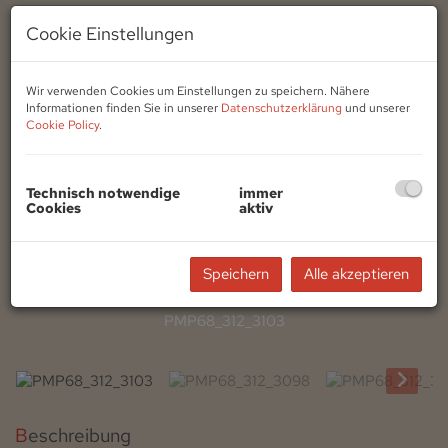
Cookie Einstellungen
Wir verwenden Cookies um Einstellungen zu speichern. Nähere
Informationen finden Sie in unserer
Datenschutzerklärung
und unserer
Cookie Policy
.
Technisch notwendige
immer
Cookies
aktiv
Speichern
Alle akzeptieren
PMP68_312_3103
Beschreibung